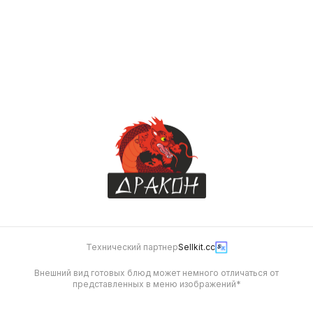
Соус Пармеджано
25 г
40
Технический партнер
Sellkit.cc
Внешний вид готовых блюд может немного отличаться от
представленных в меню изображений*