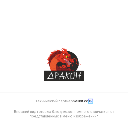
Соус Пармеджано
25 г
40
Технический партнер
Sellkit.cc
Внешний вид готовых блюд может немного отличаться от
представленных в меню изображений*